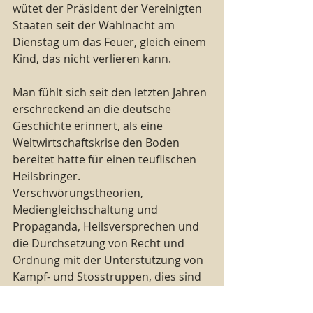
wütet der Präsident der Vereinigten 
Staaten seit der Wahlnacht am 
Dienstag um das Feuer, gleich einem 
Kind, das nicht verlieren kann. 
Man fühlt sich seit den letzten Jahren 
erschreckend an die deutsche 
Geschichte erinnert, als eine 
Weltwirtschaftskrise den Boden 
bereitet hatte für einen teuflischen 
Heilsbringer. 
Verschwörungstheorien, 
Mediengleichschaltung und 
Propaganda, Heilsversprechen und 
die Durchsetzung von Recht und 
Ordnung mit der Unterstützung von 
Kampf- und Stosstruppen, dies sind 
nur einige alarmierende Parallelen. 
Und auch Donald Trump ist ein 