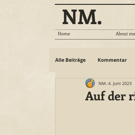
NM.
Home
About m
Alle Beiträge
Kommentar
NM.
4. Juni 2023
Auf der r