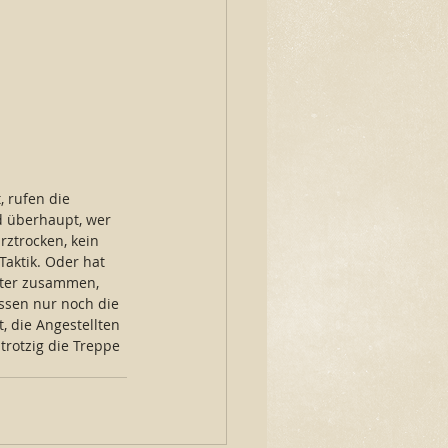
, rufen die 
d überhaupt, wer 
rztrocken, kein 
Taktik. Oder hat 
tter zusammen, 
essen nur noch die 
t, die Angestellten 
trotzig die Treppe 