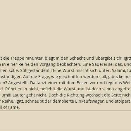
 die Treppe hinunter, biegt in den Schacht und übergibt sich. Igitt
m in einer Reihe den Vorgang beobachten. Eine Sauerei sei das, un
en solle. Stillgestanden!!! Eine Wurst mischt sich unter. Salami, fu
nständiger. Auf die Frage, wie geschnitten werden soll, gibts keine 
en? Angestellt. Da tanzt einer mit dem Besen vor und fegt das We
d. Rührt euch nicht, befiehlt die Wurst und ist doch schon angefr
s um!!! Lauter geht nicht. Doch die Richtung wechselt die Seite nich
 Reihe. Igitt, schnaubt der demolierte Einkaufswagen und stolpert 
ll of Fame.