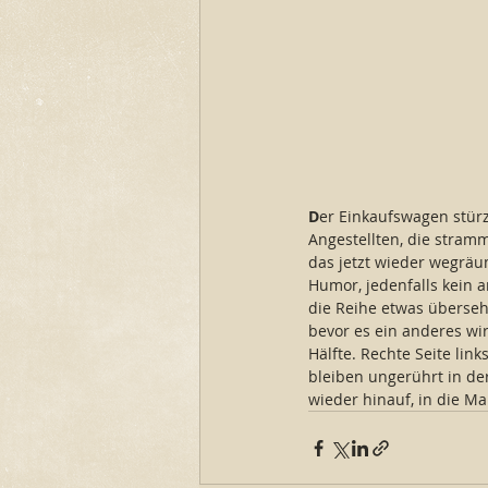
D
er Einkaufswagen stürzt
Angestellten, die stram
das jetzt wieder wegräum
Humor, jedenfalls kein a
die Reihe etwas überseh
bevor es ein anderes wir
Hälfte. Rechte Seite link
bleiben ungerührt in der
wieder hinauf, in die Ma