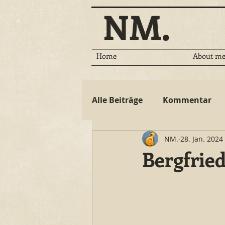
NM.
Home
About m
Alle Beiträge
Kommentar
NM.
28. Jan. 2024
Bergfrie