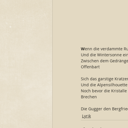
W
enn die verdammte Ru
Und die Wintersonne ei
Zwischen dem Gedränge
Offenbart
Sich das garstige Kratz
Und die Alpensilhouette 
Noch bevor die Kristalle
Brechen
Die Gugger den Bergfri
Lyrik