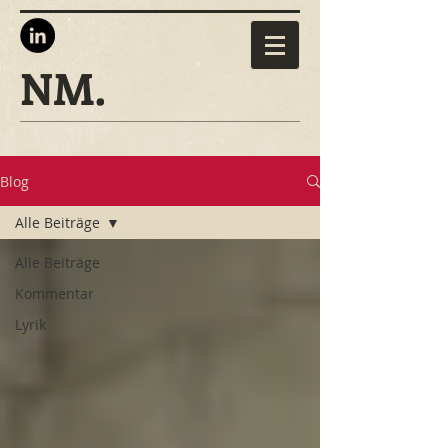
NM.
Blog
Alle Beiträge
Alle Beiträge
Kommentar
Lyrik